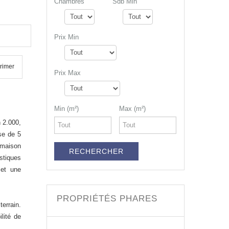
Chambres
Sdb Min
,000 €
Prix Min
rimer
Prix Max
Min (m²)
Max (m²)
 2.000,
se de 5
 maison
istiques
 et une
PROPRIÉTÉS PHARES
errain.
ilité de