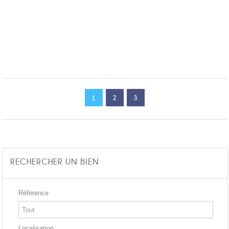
1
2
3
RECHERCHER UN BIEN
Référence
Localisation