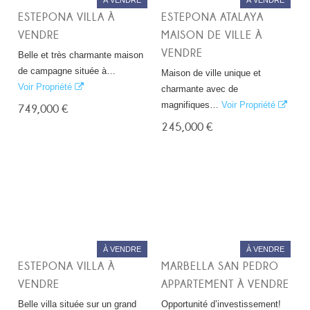
À VENDRE
À VENDRE
ESTEPONA VILLA À
ESTEPONA ATALAYA
VENDRE
MAISON DE VILLE À
VENDRE
Belle et très charmante maison
de campagne située à…
Maison de ville unique et
Voir Propriété
charmante avec de
magnifiques…
Voir Propriété
749,000 €
245,000 €
À VENDRE
À VENDRE
ESTEPONA VILLA À
MARBELLA SAN PEDRO
VENDRE
APPARTEMENT À VENDRE
Belle villa située sur un grand
Opportunité d’investissement!