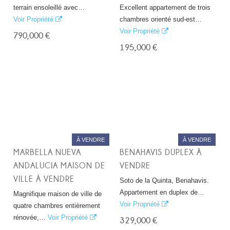
terrain ensoleillé avec…
Excellent appartement de trois
Voir Propriété
chambres orienté sud-est…
Voir Propriété
790,000 €
195,000 €
À VENDRE
À VENDRE
MARBELLA NUEVA
BENAHAVIS DUPLEX À
ANDALUCIA MAISON DE
VENDRE
VILLE À VENDRE
Soto de la Quinta, Benahavis.
Appartement en duplex de…
Magnifique maison de ville de
Voir Propriété
quatre chambres entièrement
rénovée,…
Voir Propriété
329,000 €