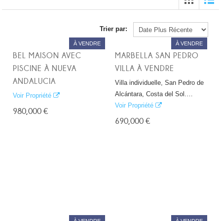
Trier par:
À VENDRE
À VENDRE
BEL MAISON AVEC
MARBELLA SAN PEDRO
PISCINE À NUEVA
VILLA À VENDRE
ANDALUCIA
Villa individuelle, San Pedro de
Alcántara, Costa del Sol.…
Voir Propriété
Voir Propriété
980,000 €
690,000 €