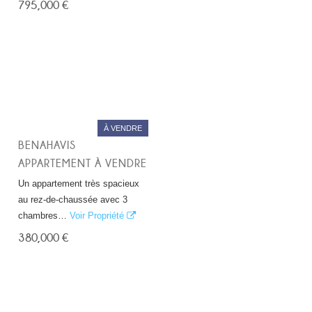
795,000 €
À VENDRE
BENAHAVIS
APPARTEMENT À VENDRE
Un appartement très spacieux
au rez-de-chaussée avec 3
chambres…
Voir Propriété
380,000 €